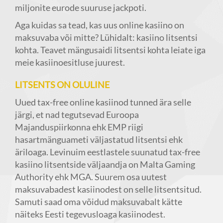
miljonite eurode suuruse jackpoti.
Aga kuidas sa tead, kas uus online kasiino on
maksuvaba või mitte? Lühidalt: kasiino litsentsi
kohta. Teavet mängusaidi litsentsi kohta leiate iga
meie kasiinoesitluse juurest.
LITSENTS ON OLULINE
Uued tax-free online kasiinod tunned ära selle
järgi, et nad tegutsevad Euroopa
Majanduspiirkonna ehk EMP riigi
hasartmänguameti väljastatud litsentsi ehk
äriloaga. Levinuim eestlastele suunatud tax-free
kasiino litsentside väljaandja on Malta Gaming
Authority ehk MGA. Suurem osa uutest
maksuvabadest kasiinodest on selle litsentsitud.
Samuti saad oma võidud maksuvabalt kätte
näiteks Eesti tegevusloaga kasiinodest.