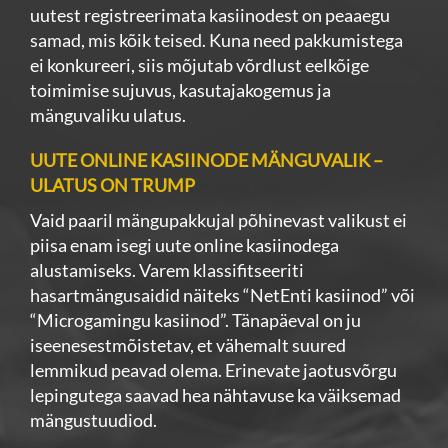
uutest registreerimata kasiinodest on peaaegu
samad, mis kõik teised. Kuna need pakkumistega
ei konkureeri, siis mõjutab võrdlust eelkõige
toimimise sujuvus, kasutajakogemus ja
mänguvaliku ulatus.
UUTE ONLINE KASIINODE MÄNGUVALIK –
ULATUS ON TRUMP
Vaid paaril mängupakkujal põhinevast valikust ei
piisa enam isegi uute online kasiinodega
alustamiseks. Varem klassifitseeriti
hasartmängusaidid näiteks “NetEnti kasiinod” või
“Microgamingu kasiinod”. Tänapäeval on ju
iseenesestmõistetav, et vähemalt suured
lemmikud peavad olema. Erinevate jaotusvõrgu
lepingutega saavad hea nähtavuse ka väiksemad
mängustuudiod.