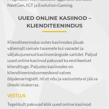
NextGen, IGT ja Evolution Gaming.
UUED ONLINE KASIINOD –
KLIENDITEENINDUS
Klienditeenindus uutes kasiinodes jõuab
vähemalt samale tasemele kui vanadel ja
väljakujunenud kasiinomängude saitidel. Paljud
uued online kasiinod pakuvad ka eestikeelset
kliendituge. Paljudes kasiinodes on
klienditeenindusmeeskond valves
ööpäevaringselt, nii et nõu ja vastusteta ei jää sa
üheski olukorras.
VESTLUS
Tegelikult pakuvad kõik uued online kasiinod