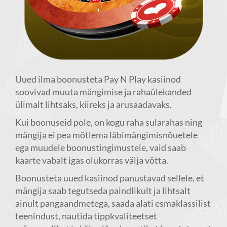
Uued ilma boonusteta Pay N Play kasiinod
soovivad muuta mängimise ja rahaülekanded
ülimalt lihtsaks, kiireks ja arusaadavaks.
Kui boonuseid pole, on kogu raha sularahas ning
mängija ei pea mõtlema läbimängimisnõuetele
ega muudele boonustingimustele, vaid saab
kaarte vabalt igas olukorras välja võtta.
Boonusteta uued kasiinod panustavad sellele, et
mängija saab tegutseda paindlikult ja lihtsalt
ainult pangaandmetega, saada alati esmaklassilist
teenindust, nautida tippkvaliteetset