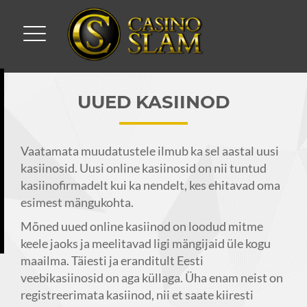
UUED KASIINOD
Vaatamata muudatustele ilmub ka sel aastal uusi
kasiinosid. Uusi online kasiinosid on nii tuntud
kasiinofirmadelt kui ka nendelt, kes ehitavad oma
esimest mängukohta.
Mõned uued online kasiinod on loodud mitme
keele jaoks ja meelitavad ligi mängijaid üle kogu
maailma. Täiesti ja eranditult Eesti
veebikasiinosid on aga küllaga. Üha enam neist on
registreerimata kasiinod, nii et saate kiiresti