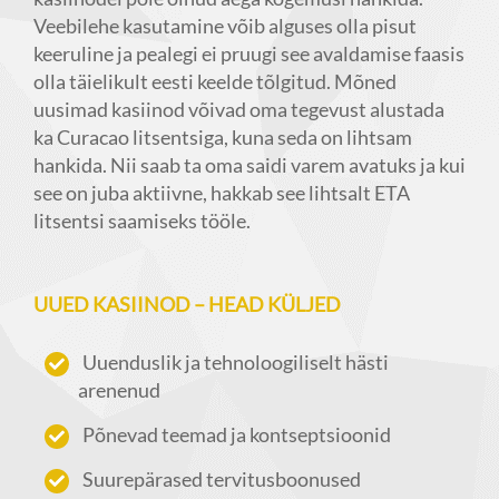
Veebilehe kasutamine võib alguses olla pisut
keeruline ja pealegi ei pruugi see avaldamise faasis
olla täielikult eesti keelde tõlgitud. Mõned
uusimad kasiinod võivad oma tegevust alustada
ka Curacao litsentsiga, kuna seda on lihtsam
hankida. Nii saab ta oma saidi varem avatuks ja kui
see on juba aktiivne, hakkab see lihtsalt ETA
litsentsi saamiseks tööle.
UUED KASIINOD – HEAD KÜLJED
Uuenduslik ja tehnoloogiliselt hästi
arenenud
Põnevad teemad ja kontseptsioonid
Suurepärased tervitusboonused