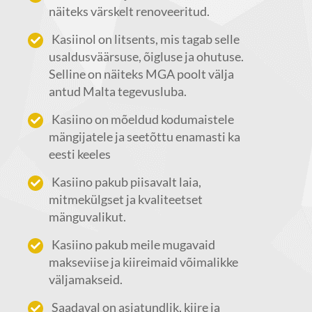
näiteks värskelt renoveeritud.
Kasiinol on litsents, mis tagab selle
usaldusväärsuse, õigluse ja ohutuse.
Selline on näiteks MGA poolt välja
antud Malta tegevusluba.
Kasiino on mõeldud kodumaistele
mängijatele ja seetõttu enamasti ka
eesti keeles
Kasiino pakub piisavalt laia,
mitmekülgset ja kvaliteetset
mänguvalikut.
Kasiino pakub meile mugavaid
makseviise ja kiireimaid võimalikke
väljamakseid.
Saadaval on asjatundlik, kiire ja