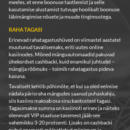
meeles, et enne boonuse taotlemist ja selle
kasutamise alustamist tutvuge hoolikalt boonuse
läbimängimise nõuete ja muude tingimustega.
RAHA TAGASI
Erinevad rahatagastushüved on viimastel aastatel
muutunud tavalisemaks, eriti uutes online
kasiinodes. Mõned mänguautomaadid pakuvad
ühekordset cashbacki, kuid enamikul juhtudel –
mängija rõõmuks – toimib rahatagastus pideva
kasuna.
Tavaliselt kehtib põhimõte, et kui sa oled eelmise
nädala pärisraha mängudes saanud puhaskahju,
siis kasiino maksab osa sinu kaotustest tagasi.
Tagasimakse summa on kasiinoti erinev ja näiteks
olenevalt VIP staatuse tasemest jääb see
vahemikku 3-20 protsenti. Lisaks on cashbacki
puhul enamasti määratletud miinimum ja